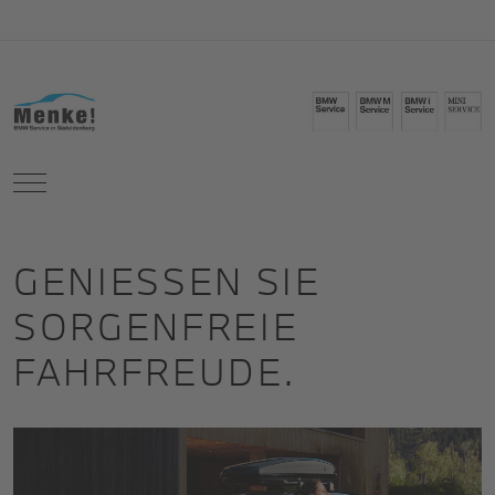
Mobile Menu Toggle
GENIESSEN SIE
SORGENFREIE
FAHRFREUDE.