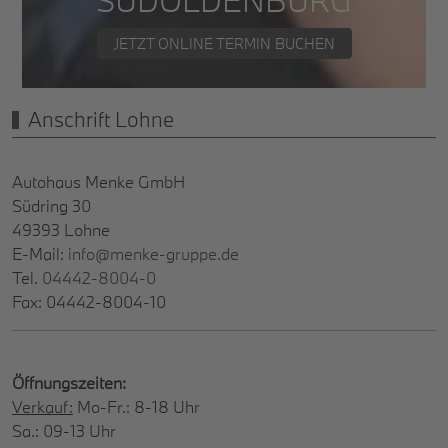
JETZT ONLINE TERMIN BUCHEN
Anschrift Lohne
Autohaus Menke GmbH
Südring 30
49393 Lohne
E-Mail:
info@menke-gruppe.de
Tel.
04442-8004-0
Fax: 04442-8004-10
Öffnungszeiten:
Verkauf:
Mo-Fr.: 8-18 Uhr
Sa.: 09-13 Uhr