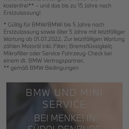
kostenfrei** – und das bis zu 15 Jahre nach
Erstzulassung!
* Gültig für BMW/BMWi bis 5 Jahre nach
Erstzulassung sowie älter 5 Jahre mit letztfälliger
Wartung ab 01.07.2022. Zur letztfälligen Wartung
zählen Motoröl inkl. Filter; Bremsflüssigkeit;
Mikrofilter oder Service Fahrzeug-Check bei
einem dt. BMW Vertragspartner.
** gemäß BMW Bedingungen
BMW UND MINI
SERVICE
BEI MENKE! IN
SÜDOLDENBURG