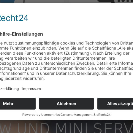
W UND MINI SERV