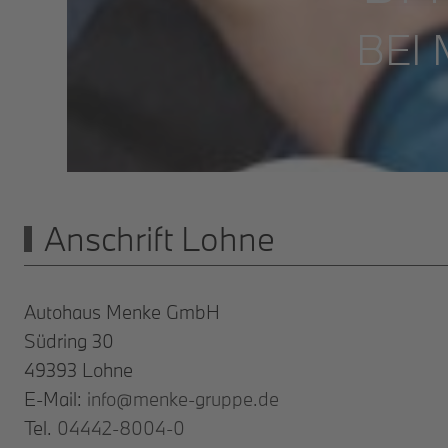
BEI
Anschrift Lohne
Autohaus Menke GmbH
Südring 30
49393 Lohne
E-Mail:
info@menke-gruppe.de
Tel.
04442-8004-0