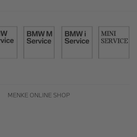
Off-
MENKE ONLINE SHOP