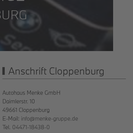
BURG
Anschrift Cloppenburg
Autohaus Menke GmbH
Daimlerstr. 10
49661 Cloppenburg
E-Mail:
info@menke-gruppe.de
Tel.
04471-18438-0